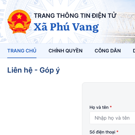
TRANG THÔNG TIN ĐIỆN TỬ
Xã Phú Vang
TRANG CHỦ
CHÍNH QUYỀN
CÔNG DÂN
Liên hệ - Góp ý
Họ và tên
*
Số điện thoại
*