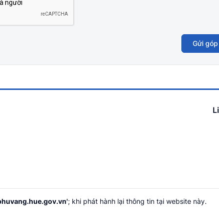
Gửi góp
L
huvang.hue.gov.vn'
; khi phát hành lại thông tin tại website này.