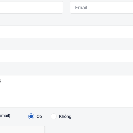
email)
Có
Không