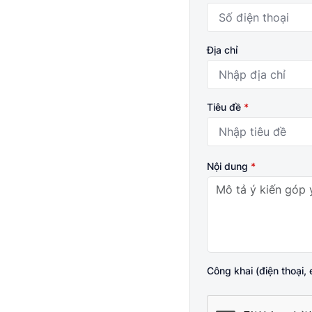
Địa chỉ
Tiêu đề
*
Nội dung
*
Công khai (điện thoại, 