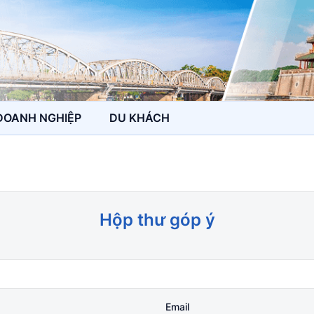
DOANH NGHIỆP
DU KHÁCH
Hộp thư góp ý
Email