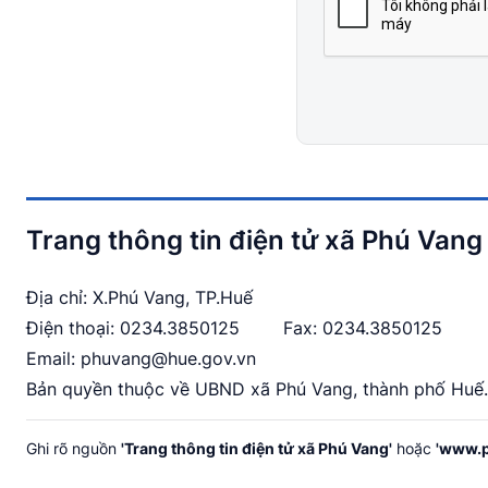
Trang thông tin điện tử xã Phú Vang
Địa chỉ: X.Phú Vang, TP.Huế
Điện thoại:
0234.3850125
Fax: 0234.3850125
Email:
phuvang@hue.gov.vn
Bản quyền thuộc về UBND xã Phú Vang, thành phố Huế.
Ghi rõ nguồn
'Trang thông tin điện tử xã Phú Vang'
hoặc
'www.p