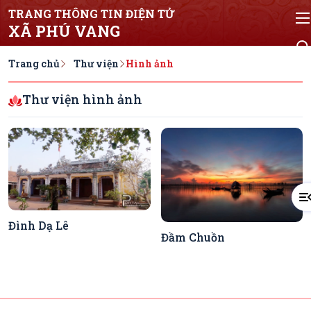
TRANG THÔNG TIN ĐIỆN TỬ
XÃ PHÚ VANG
Trang chủ
Thư viện
Hình ảnh
Thư viện hình ảnh
Đình Dạ Lê
Đầm Chuồn