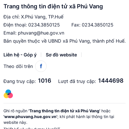
Trang thông tin điện tử xã Phú Vang
Địa chỉ: X.Phú Vang, TP.Huế
Điện thoại:
0234.3850125
Fax: 0234.3850125
Email:
phuvang@hue.gov.vn
Bản quyền thuộc về UBND xã Phú Vang, thành phố Huế.
Liên hệ - Góp ý
Sơ đồ website
Theo dõi trên
1016
1444698
Đang truy cập:
Lượt đã truy cập:
Ghi rõ nguồn
'Trang thông tin điện tử xã Phú Vang'
hoặc
'www.phuvang.hue.gov.vn'
; khi phát hành lại thông tin tại
website này.