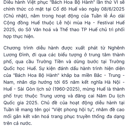
Diễu hành Việt phục "Bách Hoa Bộ Hành" lần thứ VI sẽ
chính thức có mặt tại Cố đô Huế vào ngày 08/6/2025
(Chủ nhật), nằm trong hoạt động của Tuần lễ Áo dài
Cộng đồng Huế thuộc Lễ hội mùa Hạ - Festival Huế
2025, do Sở Văn hoá và Thể thao TP Huế chủ trì phối
hợp thực hiện.
Chương trình diễu hành được xuất phát từ Nghênh
Lương Đình, đi qua các biểu tượng ở trung tâm thành
phố, qua cầu Trường Tiền và dừng bước tại Trường
Quốc học Huế. Sự kiện đánh dấu hành trình hiện diện
của "Bách Hoa Bộ Hành" khắp ba miền Bắc - Trung -
Nam, nhân dịp hướng tới 65 năm kết nghĩa Hà Nội -
Huế - Sài Gòn lịch sử (1960-2025), mừng Huế là thành
phố trực thuộc Trung ương và đăng cai Năm Du lịch
Quốc gia 2025. Chủ đề của hoạt động diễu hành tại
Tuần lễ mang tên gọi "Việt phong hội tụ", nhằm đề cao
mối gắn kết văn hoá trang phục truyền thống đa dạng
trên cả nước.