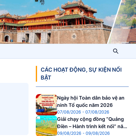
CÁC HOẠT ĐỘNG, SỰ KIỆN NỔI
BẬT
Ngày hội Toàn dân bảo vệ an
ninh Tổ quốc năm 2026
07/08/2026 - 07/08/2026
Giải chạy cộng đồng “Quảng
Điền – Hành trình kết nối” năm
09/08/2026 - 09/08/2026
2026.