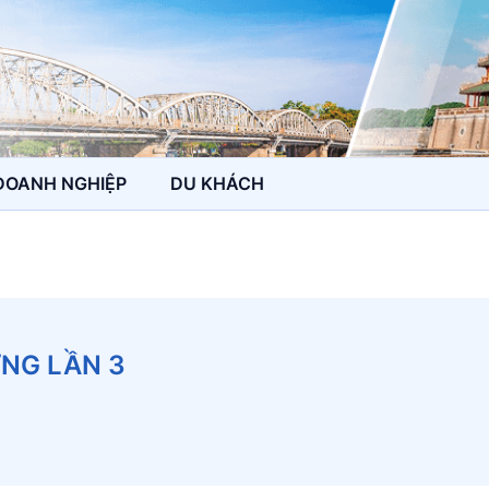
DOANH NGHIỆP
DU KHÁCH
NG LẦN 3