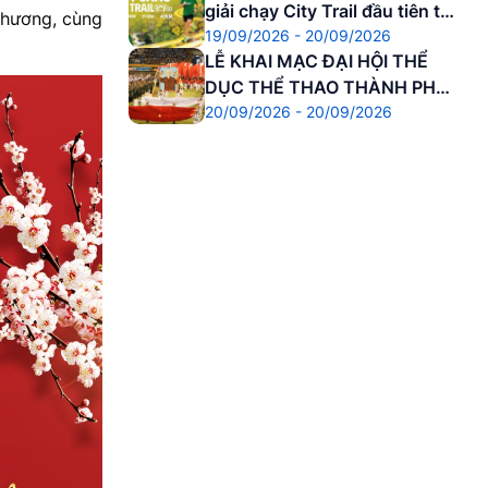
giải chạy City Trail đầu tiên tại
thương, cùng
19/09/2026 - 20/09/2026
Cố đô
LỄ KHAI MẠC ĐẠI HỘI THỂ
DỤC THỂ THAO THÀNH PHỐ
20/09/2026 - 20/09/2026
HUẾ