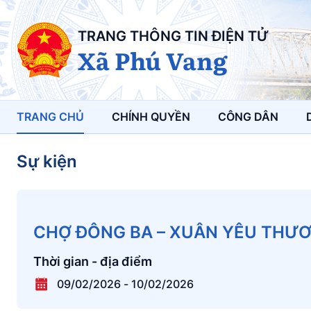
TRANG THÔNG TIN ĐIỆN TỬ
Xã Phú Vang
TRANG CHỦ
CHÍNH QUYỀN
CÔNG DÂN
Sự kiện
CHỢ ĐÔNG BA – XUÂN YÊU THƯƠ
Thời gian - địa điểm
09/02/2026
-
10/02/2026