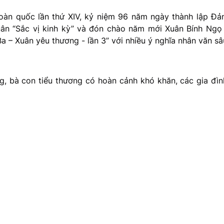
àn quốc lần thứ XIV, kỷ niệm 96 năm ngày thành lập Đả
uân “Sắc vị kinh kỳ” và đón chào năm mới Xuân Bính Ngọ
 – Xuân yêu thương - lần 3” với nhiều ý nghĩa nhân văn sâ
g, bà con tiểu thương có hoàn cảnh khó khăn, các gia đìn