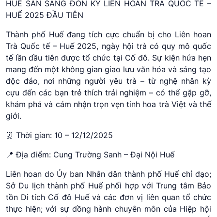
HUẾ SẴN SÀNG ĐÓN KỲ LIÊN HOAN TRÀ QUỐC TẾ –
HUẾ 2025 ĐẦU TIÊN
Thành phố Huế đang tích cực chuẩn bị cho Liên hoan
Trà Quốc tế – Huế 2025, ngày hội trà có quy mô quốc
tế lần đầu tiên được tổ chức tại Cố đô. Sự kiện hứa hẹn
mang đến một không gian giao lưu văn hóa và sáng tạo
độc đáo, nơi những người yêu trà – từ nghệ nhân kỳ
cựu đến các bạn trẻ thích trải nghiệm – có thể gặp gỡ,
khám phá và cảm nhận trọn vẹn tinh hoa trà Việt và thế
giới.
⏰ Thời gian: 10 – 12/12/2025
📍 Địa điểm: Cung Trường Sanh – Đại Nội Huế
Liên hoan do Ủy ban Nhân dân thành phố Huế chỉ đạo;
Sở Du lịch thành phố Huế phối hợp với Trung tâm Bảo
tồn Di tích Cố đô Huế và các đơn vị liên quan tổ chức
thực hiện; với sự đồng hành chuyên môn của Hiệp hội