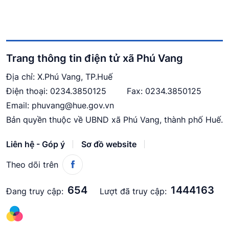
Trang thông tin điện tử xã Phú Vang
Địa chỉ: X.Phú Vang, TP.Huế
Điện thoại:
0234.3850125
Fax: 0234.3850125
Email:
phuvang@hue.gov.vn
Bản quyền thuộc về UBND xã Phú Vang, thành phố Huế.
Liên hệ - Góp ý
Sơ đồ website
Theo dõi trên
654
1444163
Đang truy cập:
Lượt đã truy cập: