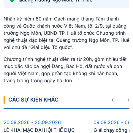
Nhân kỷ niệm 80 năm Cách mạng tháng Tám thành
công và Quốc khánh nước Việt Nam, tối 2/9, tại quảng
trường Ngọ Môn, UBND TP. Huế tổ chức Chương trình
nghệ thuật đặc biệt tại Quảng trường Ngọ Môn, TP. Huế
với chủ đề “Giai điệu Tổ quốc”.
Chương trình nghệ thuật diễn ra từ 20h, gồm nhiều tiết
mục đặc sắc ca ngợi Đảng, Bác Hồ, đất nước và con
người Việt Nam, góp phần tạo không khí hân hoan,
trang trọng trong ngày hội lớn.
CÁC SỰ KIỆN KHÁC
Sự kiện sắp diễn ra
Sự kiện s
20.09.2026 - 20.09.2026
09.08.2026 - 09
LỄ KHAI MẠC ĐẠI HỘI THỂ DỤC
Giải chạy cộng đ