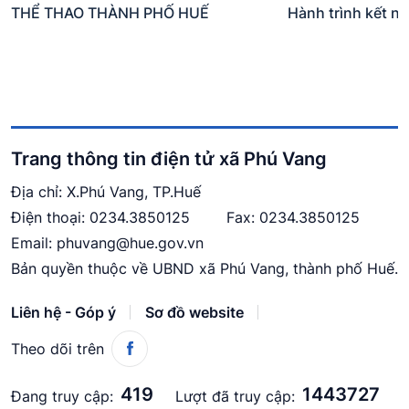
THỂ THAO THÀNH PHỐ HUẾ
Hành trình kết n
Trang thông tin điện tử xã Phú Vang
Địa chỉ: X.Phú Vang, TP.Huế
Điện thoại:
0234.3850125
Fax: 0234.3850125
Email:
phuvang@hue.gov.vn
Bản quyền thuộc về UBND xã Phú Vang, thành phố Huế.
Liên hệ - Góp ý
Sơ đồ website
Theo dõi trên
419
1443727
Đang truy cập:
Lượt đã truy cập: