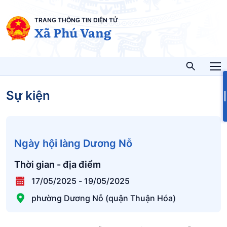
TRANG THÔNG TIN ĐIỆN TỬ
Xã Phú Vang
Sự kiện
Ngày hội làng Dương Nỗ
Thời gian - địa điểm
17/05/2025
-
19/05/2025
phường Dương Nỗ (quận Thuận Hóa)