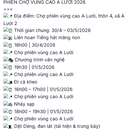
PHIÊN CHỢ VÙNG CAO A LƯỚI 2026
===
Địa điểm: Chợ phiên vùng cao A Lưới, thôn 4, xã A
Lưới 2
Thời gian chung: 30/4 – 03/5/2026
Liên hoan Tiếng hát măng non
18h00 | 30/4/2026
Chợ phiên vùng cao A Lưới
Chương trình văn nghệ
19h30 | 01/5/2026
Chợ phiên vùng cao A Lưới
Đi cà kheo
16h00 – 17h00 | 01/5/2026
Chợ phiên vùng cao A Lưới
Nhảy sạp
18h00 – 19h30 | 01/5/2026
Chợ phiên vùng cao A Lưới
Dệt Dèng, đan lát (tái hiện & trưng bày)