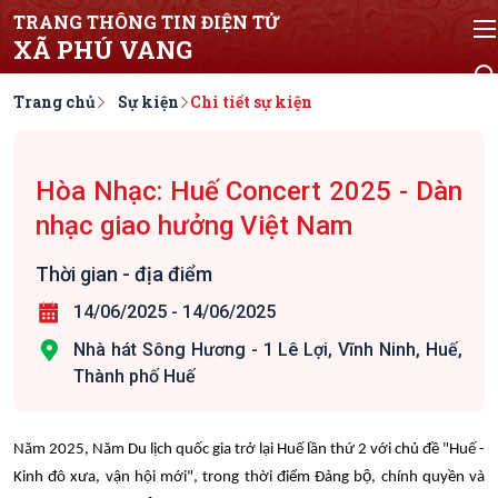
TRANG THÔNG TIN ĐIỆN TỬ
XÃ PHÚ VANG
Trang chủ
Sự kiện
Chi tiết sự kiện
Hòa Nhạc: Huế Concert 2025 - Dàn
nhạc giao hưởng Việt Nam
Thời gian - địa điểm
14/06/2025
-
14/06/2025
Nhà hát Sông Hương - 1 Lê Lợi, Vĩnh Ninh, Huế,
Thành phố Huế
Năm 2025, Năm Du lịch quốc gia trở lại Huế lần thứ 2 với chủ đề "Huế -
Kinh đô xưa, vận hội mới", trong thời điểm Đảng bộ, chính quyền và