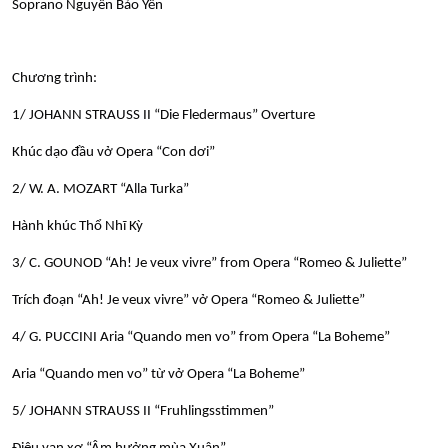
Soprano Nguyễn Bảo Yến
Chương trình:
1/ JOHANN STRAUSS II “Die Fledermaus” Overture
Khúc dạo đầu vở Opera “Con dơi”
2/ W. A. MOZART “Alla Turka”
Hành khúc Thổ Nhĩ Kỳ
3/ C. GOUNOD “Ah! Je veux vivre” from Opera “Romeo & Juliette”
Trích đoạn “Ah! Je veux vivre” vở Opera “Romeo & Juliette”
4/ G. PUCCINI Aria “Quando men vo” from Opera “La Boheme”
Aria “Quando men vo” từ vở Opera “La Boheme”
5/ JOHANN STRAUSS II “Fruhlingsstimmen”