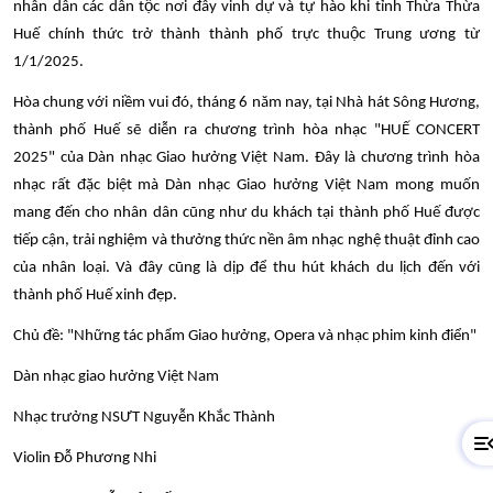
nhân dân các dân tộc nơi đây vinh dự và tự hào khi tỉnh Thừa Thừa
Huế chính thức trở thành thành phố trực thuộc Trung ương từ
1/1/2025.
Hòa chung với niềm vui đó, tháng 6 năm nay, tại Nhà hát Sông Hương,
thành phố Huế sẽ diễn ra chương trình hòa nhạc "HUẾ CONCERT
2025" của Dàn nhạc Giao hưởng Việt Nam. Đây là chương trình hòa
nhạc rất đặc biệt mà Dàn nhạc Giao hưởng Việt Nam mong muốn
mang đến cho nhân dân cũng như du khách tại thành phố Huế được
tiếp cận, trải nghiệm và thưởng thức nền âm nhạc nghệ thuật đỉnh cao
của nhân loại. Và đây cũng là dịp để thu hút khách du lịch đến với
thành phố Huế xinh đẹp.
Chủ đề: "Những tác phẩm Giao hưởng, Opera và nhạc phim kinh điển"
Dàn nhạc giao hưởng Việt Nam
Nhạc trưởng NSƯT Nguyễn Khắc Thành
Violin Đỗ Phương Nhi